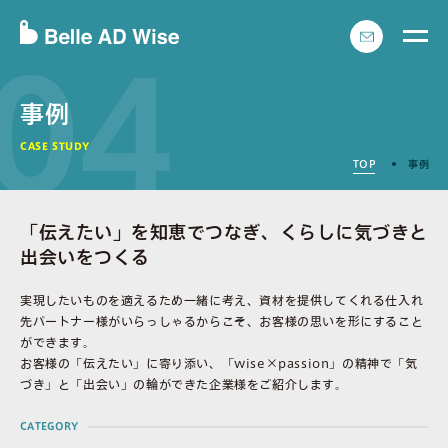
04
事例
CASE STUDY
TOP
事例
「伝えたい」を知恵でつなぎ、くらしに気づきと
出会いをつくる
実現したいものを適えるため一緒に考え、資材を提供してくれる仕入れ
先パートナー様がいらっしゃるからこそ、お客様の思いを形にすること
ができます。
お客様の「伝えたい」に寄り添い、「wise×passion」の精神で「気
づき」と「出会い」の輪ができた企業様をご紹介します。
CATEGORY