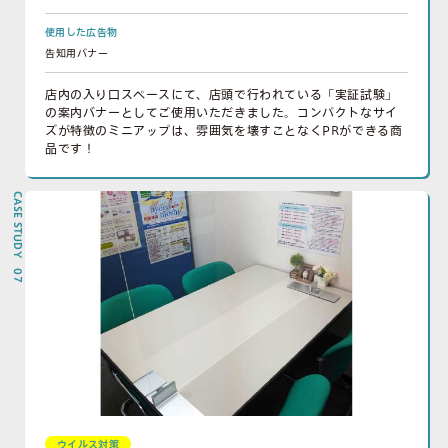
使用した広告物
告知用バナー
店内の入り口スペースにて、店頭で行われている「実証試験」
の案内バナーとしてご使用いただきました。コンパクトなサイ
ズが特徴のミニアップは、雰囲気を壊すことなくPRができる商
品です！
CASE STUDY 07
ウイルス対策