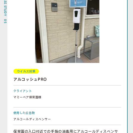
CASE STUDY 05
ウイルス対策
アルコッシュPRO
クライアント
マミーベア保育園様
使用した広告物
アルコールディスペンサー
保育園の入口付近での手指の消毒用にアルコールディスペンサ