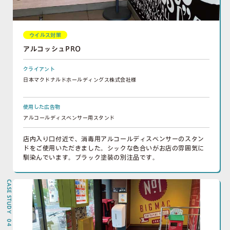
ウイルス対策
アルコッシュPRO
クライアント
日本マクドナルドホールディングス株式会社様
使用した広告物
アルコールディスペンサー用スタンド
店内入り口付近で、消毒用アルコールディスペンサーのスタン
ドをご使用いただきました。シックな色合いがお店の雰囲気に
馴染んでいます。ブラック塗装の別注品です。
CASE STUDY 04