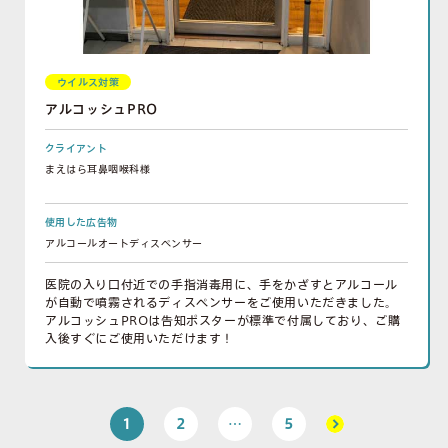
ウイルス対策
アルコッシュPRO
クライアント
まえはら耳鼻咽喉科様
使用した広告物
アルコールオートディスペンサー
医院の入り口付近での手指消毒用に、手をかざすとアルコール
が自動で噴霧されるディスペンサーをご使用いただきました。
アルコッシュPROは告知ポスターが標準で付属しており、ご購
入後すぐにご使用いただけます！
1
2
…
5