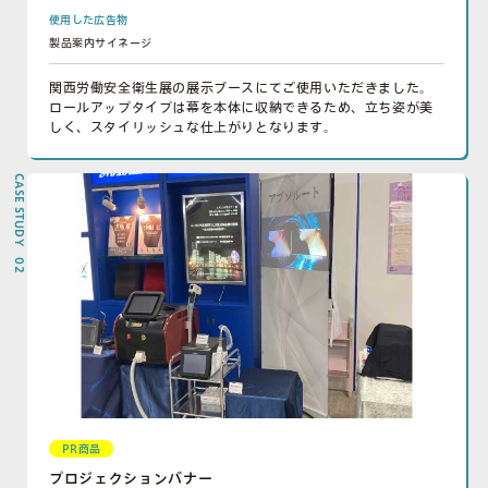
使用した広告物
製品案内サイネージ
関西労働安全衛生展の展示ブースにてご使用いただきました。
ロールアップタイプは幕を本体に収納できるため、立ち姿が美
しく、スタイリッシュな仕上がりとなります。
CASE STUDY 02
PR商品
プロジェクションバナー