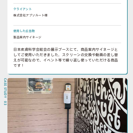
クライアント
株式会社アブソルート様
使用した広告物
製品案内サイネージ
日本皮膚科学会総会の展示ブースにて、商品案内サイネージと
してご使用いただきました。スクリーンの交換や動画の差し替
えが可能なので、イベント等で繰り返し使っていただける商品
です！
CASE STUDY 03