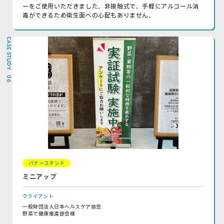
ーをご使用いただきました。非接触式で、手軽にアルコール消
毒ができるため衛生面への心配もありません。
CASE STUDY 06
バナースタンド
ミニアップ
クライアント
一般財団法人日本ヘルスケア協会
野菜で健康推進部会様