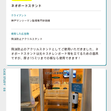
ネオボードスタンド
クライアント
神戸マンツーマン指導専門学院様
使用した広告物
飛沫防止アクリルスタンド
飛沫防止のアクリルスタンドとしてご使用いただきました。ネ
オボードスタンドは元々スチレンボード等を立てるための器具
ですが、厚さ15ミリまでの板なら使用できます！
CASE STUDY 08