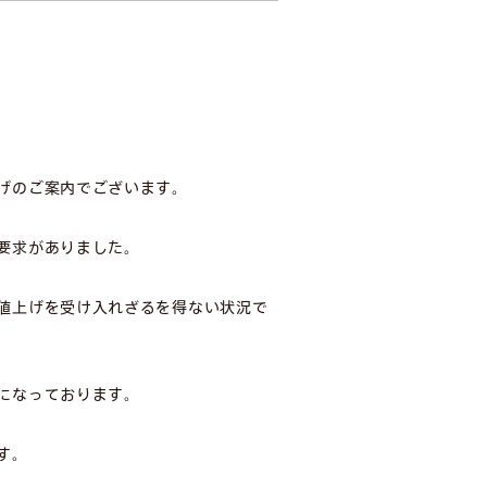
げのご案内でございます。
要求がありました。
値上げを受け入れざるを得ない状況で
になっております。
す。