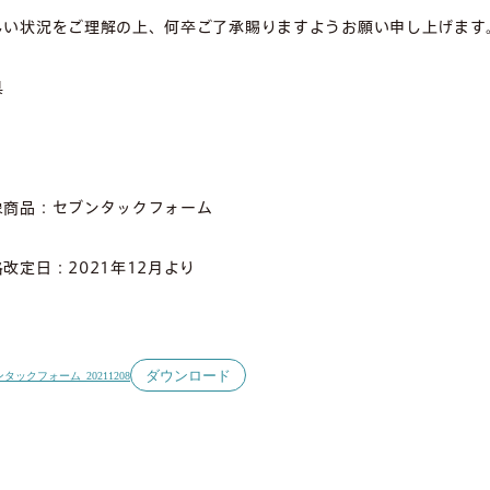
しい状況をご理解の上、何卒ご了承賜りますようお願い申し上げます
具
象商品：セブンタックフォーム
改定日：2021年12月より
ダウンロード
タックフォーム_20211208