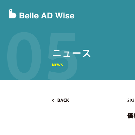
05
ニュース
NEWS
BACK
202
価